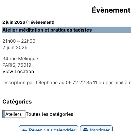
Évènements
2 juin 2026
(1 évènement)
Atelier méditation et pratiques taoïstes
21h00
–
22h00
2 juin 2026
34 rue Mélingue
PARIS
,
75019
View Location
Inscription par téléphone au 06.72.22.35.11 ou par mail 
Catégories
Ateliers
Toutes les catégories
Revenir au calendrier
Imprimer