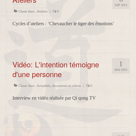
SEP 2013
Classé dans :
Ateliers
|
0
Cycles d’ateliers : ‘Chevaucher le tigre des émotions’
Vidéo: L'intention témoigne
1
MAI 2013
d'une personne
Classé dans :
Actualités
,
documents et videos
|
0
Interview en vidéo réalisée par Qi qong TV