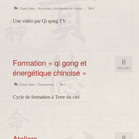
Classé dans :
Actualités
,
documents et videos
|
0
Une vidéo par Qi qong TV
Formation « qi gong et
8
SEP 2013
énergétique chinoise »
Classé dans :
Formations
|
1
Cycle de formation à Terre du ciel
Ateliers
8