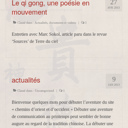
Le qi gong, une poésie en
27
AVR 2013
mouvement
Classé dans :
Actualités
,
documents et videos
|
1
Entretien avec Marc Sokol, article paru dans le revue
‘Sources’ de Terre du ciel
actualités
9
JAN 2013
Classé dans :
Uncategorized
|
1
Bienvenue quelques mots pour débuter l’aventure du site
« chemins d’orient et d’occident » Débuter une aventure
de communication au printemps peut sembler de bonne
augure au regard de la tradition chinoise. La débuter une