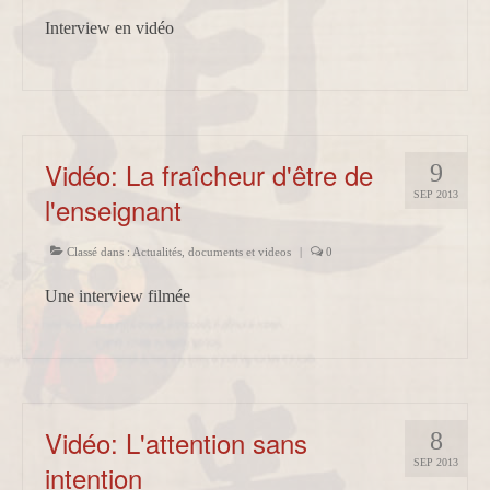
Interview en vidéo
Vidéo: La fraîcheur d'être de
9
SEP 2013
l'enseignant
Classé dans :
Actualités
,
documents et videos
|
0
Une interview filmée
Vidéo: L'attention sans
8
SEP 2013
intention