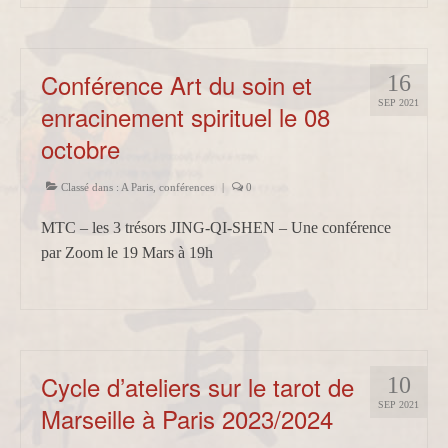
Conférence Art du soin et
16
SEP 2021
enracinement spirituel le 08
octobre
Classé dans :
A Paris
,
conférences
|
0
MTC – les 3 trésors JING-QI-SHEN – Une conférence
par Zoom le 19 Mars à 19h
Cycle d’ateliers sur le tarot de
10
SEP 2021
Marseille à Paris 2023/2024