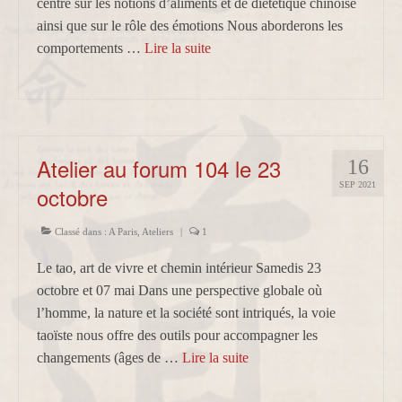
centré sur les notions d’aliments et de diététique chinoise
ainsi que sur le rôle des émotions Nous aborderons les
comportements …
Lire la suite­­
Atelier au forum 104 le 23
16
SEP 2021
octobre
Classé dans :
A Paris
,
Ateliers
|
1
Le tao, art de vivre et chemin intérieur Samedis 23
octobre et 07 mai Dans une perspective globale où
l’homme, la nature et la société sont intriqués, la voie
taoïste nous offre des outils pour accompagner les
changements (âges de …
Lire la suite­­