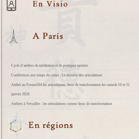
Cycle d’ateliers de méditation et de pratiques taoïstes
Conférences aux temps du corps : Le mystère des articulations
Atelier au Forum104 les articulations, lieus de transformation les samedi 10 et 31
janvier 2026
Ateliers à Versailles : les articulations comme lieux de transformation