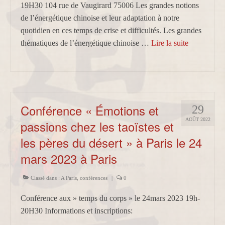
19H30 104 rue de Vaugirard 75006 Les grandes notions
de l’énergétique chinoise et leur adaptation à notre
quotidien en ces temps de crise et difficultés. Les grandes
thématiques de l’énergétique chinoise …
Lire la suite­­
Conférence « Émotions et
29
AOÛT 2022
passions chez les taoïstes et
les pères du désert » à Paris le 24
mars 2023 à Paris
Classé dans :
A Paris
,
conférences
|
0
Conférence aux » temps du corps » le 24mars 2023 19h-
20H30 Informations et inscriptions: