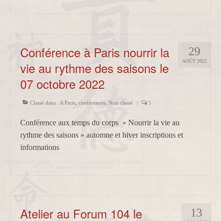
Conférence à Paris nourrir la
29
AOÛT 2022
vie au rythme des saisons le
07 octobre 2022
Classé dans :
A Paris
,
conférences
,
Non classé
|
5
Conférence aux temps du corps » Nourrir la vie au
rythme des saisons » automne et hiver inscriptions et
informations
Atelier au Forum 104 le
13