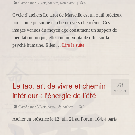
Classé dans :
A Paris
,
Ateliers
,
Non classé
|
0
Cycle d’ateliers Le tarot de Marseille est un outil précieux
pour toute personne en chemin vers elle même. Ces
images venues du moyen age constituent un support de
méditation unique, elles ont un véritable effet sur la
psyché humaine. Elles …
Lire la suite­­
Le tao, art de vivre et chemin
28
MAI 2021
intérieur : l’énergie de l’été
Classé dans :
A Paris
,
Actualités
,
Ateliers
|
0
Atelier en présence le 12 juin 21 au Forum 104, à paris