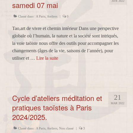
AVR 2022
samedi 07 mai
Classé dans :
A Paris
,
Ateliers
|
0
Tao,art de vivre et chemin intérieur Dans une perspective
globale où l’humain, la nature et la société sont intriqués,
la voie taöiste nous offre des outils pour accompagner les
changements (âges de la vie, saisons de l’année), pour
utiliser et …
Lire la suite­­
Cycle d’ateliers méditation et
21
MAR 2022
pratiques taoïstes à Paris
2024/2025.
Classé dans :
A Paris
,
Ateliers
,
Non classé
|
3