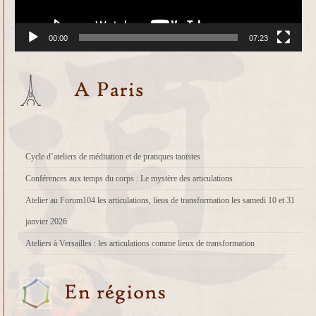
00:00
07:23
Cycle d’ateliers de méditation et de pratiques taoïstes
Conférences aux temps du corps : Le mystère des articulations
Atelier au Forum104 les articulations, lieus de transformation les samedi 10 et 31
janvier 2026
Ateliers à Versailles : les articulations comme lieux de transformation