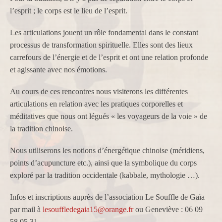
l’esprit ; le corps est le lieu de l’esprit.
Les articulations jouent un rôle fondamental dans le constant
processus de transformation spirituelle. Elles sont des lieux
carrefours de l’énergie et de l’esprit et ont une relation profonde
et agissante avec nos émotions.
Au cours de ces rencontres nous visiterons les différentes
articulations en relation avec les pratiques corporelles et
méditatives que nous ont légués « les voyageurs de la voie » de
la tradition chinoise.
Nous utiliserons les notions d’énergétique chinoise (méridiens,
points d’acupuncture etc.), ainsi que la symbolique du corps
exploré par la tradition occidentale (kabbale, mythologie …).
Infos et inscriptions auprès de l’association Le Souffle de Gaïa
par mail à
lesouffledegaia15@orange.fr
ou Geneviève : 06 09
58 05 31