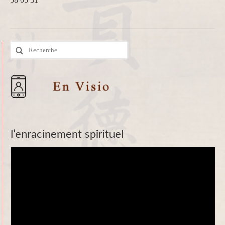
Rechercher
:
l’enracinement spirituel
Lecteur
vidéo