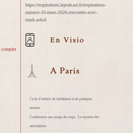
https://respirations.lepodcast.fr/respirations-
numero-10-mars-2026-rencontre-avec-
mark-sokol
r complet
Cycle d’ateliers de méditation et de pratiques
taoïstes
Conférences aux temps du corps : Le mystère des
articulations