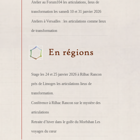
Atelier au Forum104 les articulations, lieus de
transformation les samedi 10 et 31 janvier 2026
Ateliers à Versailles : les articulations comme lieux
de transformation
Stage les 24 et 25 janvier 2026 à Rilhac Rancon
près de Limoges les articulations lieus de
transformation.
Conférence à Rilhac Rancon sur le mystère des
articulations
Retraite d’hiver dans le golfe du Morbihan Les
voyages du cœur