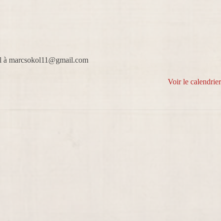
ail à marcsokol11@gmail.com
Voir le calendrie