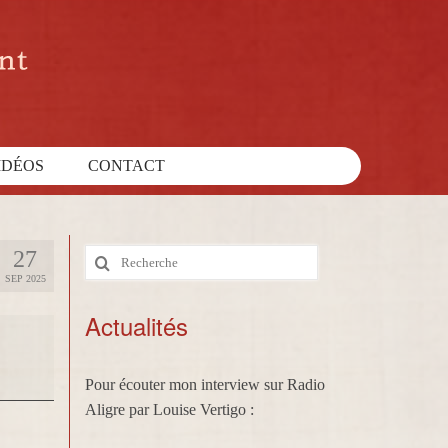
IDÉOS
CONTACT
27
Rechercher
SEP 2025
:
Actualités
Pour écouter mon interview sur Radio
Aligre par Louise Vertigo :