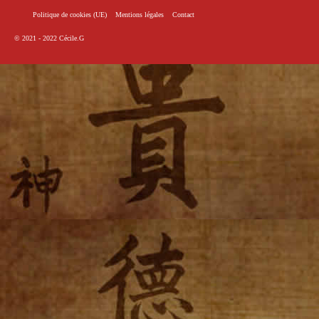
Politique de cookies (UE)
Mentions légales
Contact
© 2021 - 2022
Cécile.G