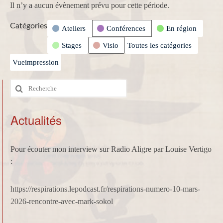
Il n’y a aucun évènement prévu pour cette période.
Catégories
Ateliers
Conférences
En région
Stages
Visio
Toutes les catégories
Vue
impression
Rechercher
:
Actualités
Pour écouter mon interview sur Radio Aligre par Louise Vertigo
:
https://respirations.lepodcast.fr/respirations-numero-10-mars-
2026-rencontre-avec-mark-sokol