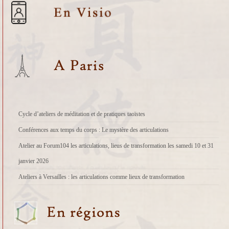
Cycle d’ateliers de méditation et de pratiques taoïstes
Conférences aux temps du corps : Le mystère des articulations
Atelier au Forum104 les articulations, lieus de transformation les samedi 10 et 31
janvier 2026
Ateliers à Versailles : les articulations comme lieux de transformation