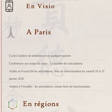
Cycle d’ateliers de méditation et de pratiques taoïstes
Conférences aux temps du corps : Le mystère des articulations
Atelier au Forum104 les articulations, lieus de transformation les samedi 10 et 31
janvier 2026
Ateliers à Versailles : les articulations comme lieux de transformation