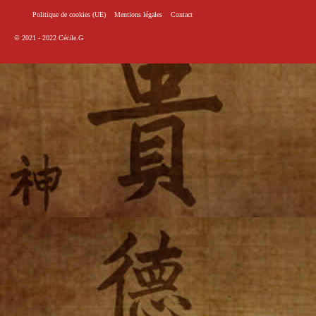
Politique de cookies (UE)
Mentions légales
Contact
© 2021 - 2022
Cécile.G