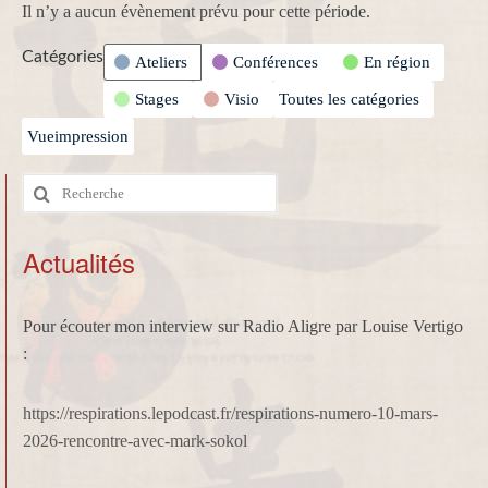
Il n’y a aucun évènement prévu pour cette période.
Catégories
Ateliers
Conférences
En région
Stages
Visio
Toutes les catégories
Vue
impression
Rechercher
:
Actualités
Pour écouter mon interview sur Radio Aligre par Louise Vertigo
:
https://respirations.lepodcast.fr/respirations-numero-10-mars-
2026-rencontre-avec-mark-sokol