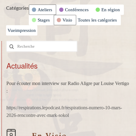
Catégories
Ateliers
Conférences
En région
Stages
Visio
Toutes les catégories
Vue
impression
Rechercher
:
Actualités
Pour écouter mon interview sur Radio Aligre par Louise Vertigo
:
https://respirations.lepodcast.fr/respirations-numero-10-mars-
2026-rencontre-avec-mark-sokol