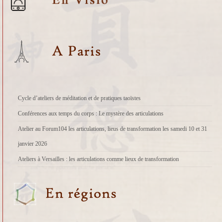
Cycle d’ateliers de méditation et de pratiques taoïstes
Conférences aux temps du corps : Le mystère des articulations
Atelier au Forum104 les articulations, lieus de transformation les samedi 10 et 31
janvier 2026
Ateliers à Versailles : les articulations comme lieux de transformation