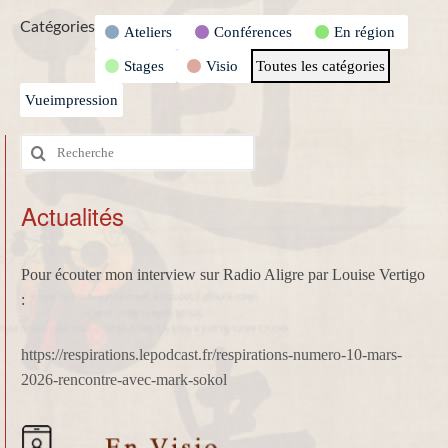
Catégories
Ateliers
Conférences
En région
Stages
Visio
Toutes les catégories
Vue
impression
Rechercher
:
Actualités
Pour écouter mon interview sur Radio Aligre par Louise Vertigo
:
https://respirations.lepodcast.fr/respirations-numero-10-mars-
2026-rencontre-avec-mark-sokol