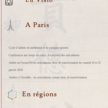
Cycle d’ateliers de méditation et de pratiques taoïstes
Conférences aux temps du corps : Le mystère des articulations
Atelier au Forum104 les articulations, lieus de transformation les samedi 10 et 31
janvier 2026
Ateliers à Versailles : les articulations comme lieux de transformation