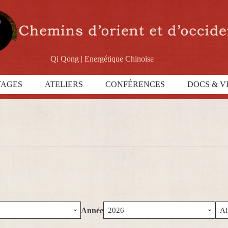
Qi Qong | Energétique Chinoise
TAGES
ATELIERS
CONFÉRENCES
DOCS & V
Année