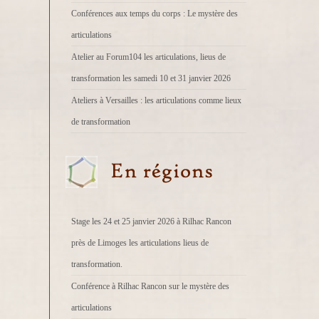
Conférences aux temps du corps : Le mystère des
articulations
Atelier au Forum104 les articulations, lieus de
transformation les samedi 10 et 31 janvier 2026
Ateliers à Versailles : les articulations comme lieux
de transformation
Stage les 24 et 25 janvier 2026 à Rilhac Rancon
près de Limoges les articulations lieus de
transformation.
Conférence à Rilhac Rancon sur le mystère des
articulations