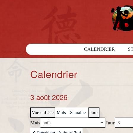
CALENDRIER
S
Calendrier
3 août 2026
Vue en
Liste
Mois
Semaine
Jour
Mois
Jour
Précédent
Aujourd’hui