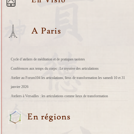
Cycle d’ateliers de méditation et de pratiques taoïstes
Conférences aux temps du corps : Le mystère des articulations
Atelier au Forum104 les articulations, lieus de transformation les samedi 10 et 31
janvier 2026
Ateliers à Versailles : les articulations comme lieux de transformation