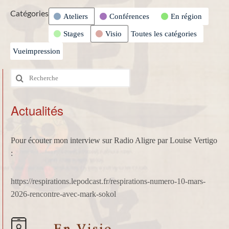
Catégories
Ateliers
Conférences
En région
Stages
Visio
Toutes les catégories
Vue
impression
Rechercher
:
Actualités
Pour écouter mon interview sur Radio Aligre par Louise Vertigo
:
https://respirations.lepodcast.fr/respirations-numero-10-mars-
2026-rencontre-avec-mark-sokol