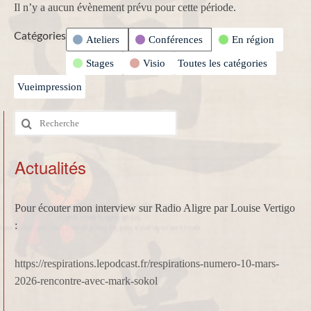
Il n’y a aucun évènement prévu pour cette période.
Catégories
Ateliers
Conférences
En région
Stages
Visio
Toutes les catégories
Vue
impression
Rechercher
:
Actualités
Pour écouter mon interview sur Radio Aligre par Louise Vertigo
:
https://respirations.lepodcast.fr/respirations-numero-10-mars-
2026-rencontre-avec-mark-sokol