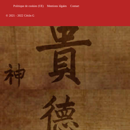
Politique de cookies (UE)
Mentions légales
Contact
© 2021 - 2022
Cécile.G