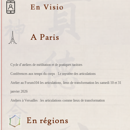
Cycle d’ateliers de méditation et de pratiques taoïstes
Conférences aux temps du corps : Le mystère des articulations
Atelier au Forum104 les articulations, lieus de transformation les samedi 10 et 31
janvier 2026
Ateliers à Versailles : les articulations comme lieux de transformation