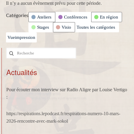
Il n’y a aucun évènement prévu pour cette période.
Catégories
Ateliers
Conférences
En région
Stages
Visio
Toutes les catégories
Vue
impression
Rechercher
:
Actualités
Pour écouter mon interview sur Radio Aligre par Louise Vertigo
:
https://respirations.lepodcast.fr/respirations-numero-10-mars-
2026-rencontre-avec-mark-sokol