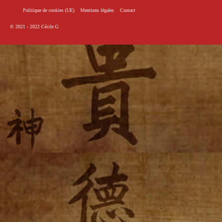
Politique de cookies (UE)
Mentions légales
Contact
© 2021 - 2022
Cécile.G