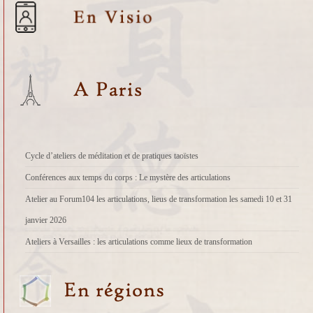
Cycle d’ateliers de méditation et de pratiques taoïstes
Conférences aux temps du corps : Le mystère des articulations
Atelier au Forum104 les articulations, lieus de transformation les samedi 10 et 31
janvier 2026
Ateliers à Versailles : les articulations comme lieux de transformation