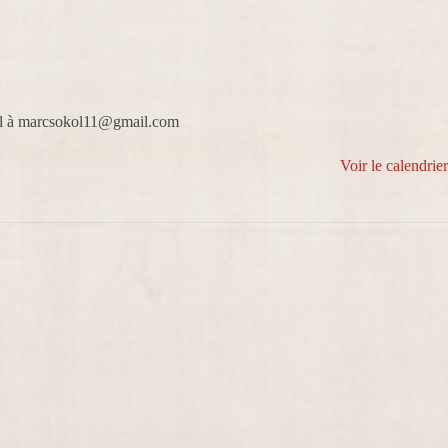
ail à marcsokol11@gmail.com
Voir le calendrie