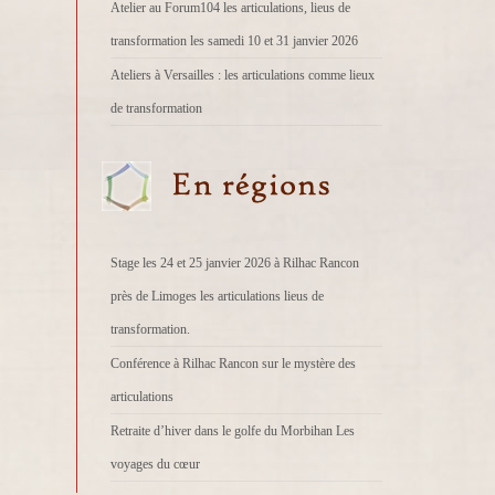
Atelier au Forum104 les articulations, lieus de
transformation les samedi 10 et 31 janvier 2026
Ateliers à Versailles : les articulations comme lieux
de transformation
Stage les 24 et 25 janvier 2026 à Rilhac Rancon
près de Limoges les articulations lieus de
transformation.
Conférence à Rilhac Rancon sur le mystère des
articulations
Retraite d’hiver dans le golfe du Morbihan Les
voyages du cœur