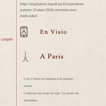
https://respirations.lepodcast.fr/respirations-
numero-10-mars-2026-rencontre-avec-
mark-sokol
r complet
Cycle d’ateliers de méditation et de pratiques
taoïstes
Conférences aux temps du corps : Le mystère des
articulations