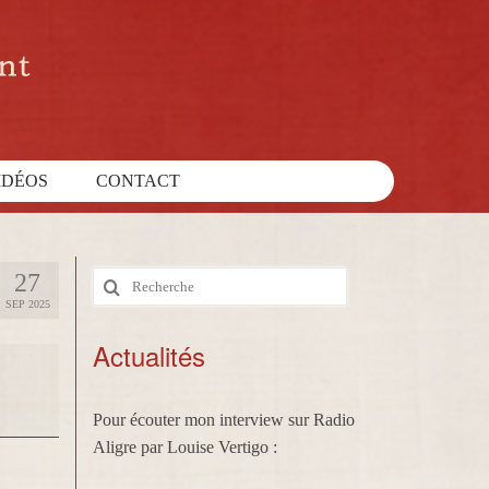
IDÉOS
CONTACT
27
Rechercher
SEP 2025
:
Actualités
Pour écouter mon interview sur Radio
Aligre par Louise Vertigo :